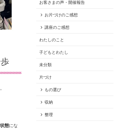
お客さまの声・開催報告
お片づけのご感想
講座のご感想
わたしのこと
子どもとわたし
一歩
未分類
片づけ
認。
もの選び
収納
整理
る状態
にな