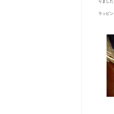
りました
ラッピン