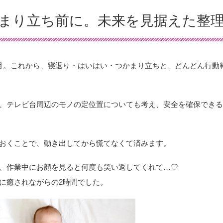
まり立ち前に。未来を見据えた整
月。これから、寝返り・はいはい・つかまり立ちと、どんどん行動
、テレビ台周辺のモノの定位置についても考え、安全を確保でき
おくことで、動き出してから慌てなくて済みます。
、作業中にお顔を見ると何度も笑い返してくれて…♡
に癒されながらの2時間でした。