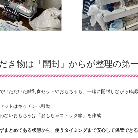
だき物は「開封」からが整理の第
でいただいた離乳食セットやおもちゃも、一緒に開封しながら確
セットはキッチンへ移動
わないおもちゃは「おもちゃストック箱」を作成
ずまとめてある状態
から、
使うタイミングまで安心して保管でき