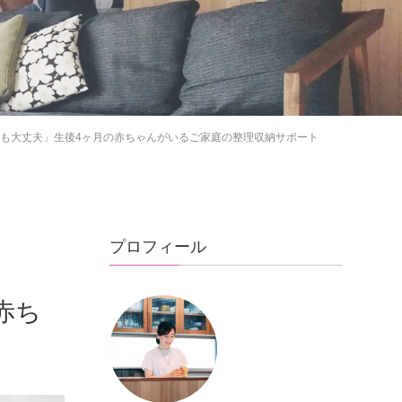
も大丈夫」生後4ヶ月の赤ちゃんがいるご家庭の整理収納サポート
プロフィール
赤ち