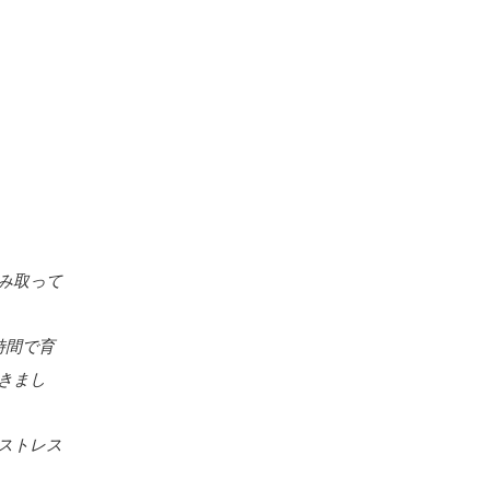
み取って
時間で育
きまし
ストレス