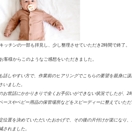
キッチンの一部も拝見し、少し整理させていただき2時間で終了。
お客様からこのようなご感想をいただきました。
も話しやすい方で、作業前のヒアリングでこちらの要望を親身に汲
さいました。
のお世話にかかりきりで全くお手伝いができない状況でしたが、2
ペースやベビー用品の保管場所などをスピーディーに整えていただ
定位置を決めていただいたおかげで、その後の片付けが楽になり、
減されました。