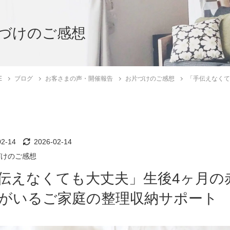
づけのご感想
E
ブログ
お客さまの声・開催報告
お片づけのご感想
「手伝えなくて
02-14
2026-02-14
づけのご感想
伝えなくても大丈夫」生後4ヶ月の
がいるご家庭の整理収納サポート