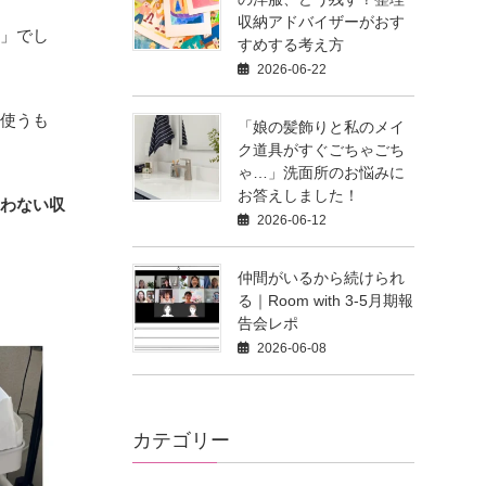
収納アドバイザーがおす
さ」でし
すめする考え方
2026-06-22
今使うも
「娘の髪飾りと私のメイ
ク道具がすぐごちゃごち
ゃ…」洗面所のお悩みに
お答えしました！
迷わない収
2026-06-12
仲間がいるから続けられ
る｜Room with 3-5月期報
告会レポ
2026-06-08
カテゴリー