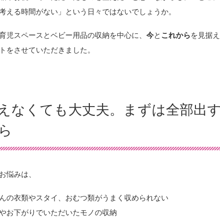
考える時間がない」という日々ではないでしょうか。
育児スペースとベビー用品の収納を中心に、
今
と
これから
を見据
トをさせていただきました。
えなくても大丈夫。まずは全部出
ら
お悩みは、
んの衣類やスタイ、おむつ類がうまく収められない
やお下がりでいただいたモノの収納