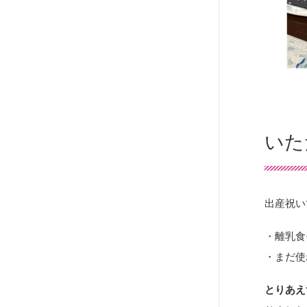
いた
出産祝い
・離乳食
・まだ使
とりあえ