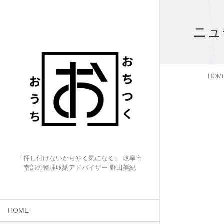
ニュ
HOM
「押し付けないからやる気になる」 岐阜市
南部の整理収納アドバイザー 野田美紀
HOME