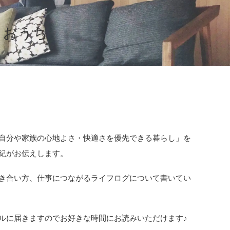
くおうち
自分や家族の心地よさ・快適さを優先できる暮らし」を
紀がお伝えします。
き合い方、仕事につながるライフログについて書いてい
ルに届きますのでお好きな時間にお読みいただけます♪